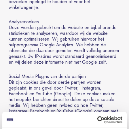
bezoeker ingelogd te houden of voor het
winkelwagentje.
Analysecookies
Deze worden gebruikt om de website en bijbehorende
statistieken te analyseren, waardoor wij de website
kunnen optimaliseren. Wij gebruiken hiervoor het
hulpprogramma Google Analytics. We hebben de
informatie die daardoor gemeten wordt volledig anoniem
gemaakt. Uw IP-adres wordt standaard geanonimiseerd
en wij delen deze informatie niet met Google zelf.
Social Media Plugins van derde partijen
Dit zijn cookies die door derde partijen worden
geplaatst, in ons geval door Twitter, Instagram,
Facebook en YouTube (Google). Deze cookies maken
het mogelijk berichten direct te delen op deze sociale
media. Wij hebben geen invloed op hoe Twitter,
Instagram, Facebook en YouTube (Google) omgaan met
de verkregen informatie. Voor meer informatie verwijzen
wij naar de privacy statements van Twitter, Instagram,
Facebook en Google.