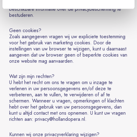
waarnaar de links verwijzen. Wij adviseren u de daar
beschikbare informatie over de privacybescherming te
bestuderen.
Geen cookies?
Zoals aangegeven vragen wij uw expliciete toestemming
voor het gebruik van marketing cookies. Door de
instellingen van uw browser te wijzigen, kunt u daarnaast
aangeven dat uw browser geen of beperkte cookies van
onze website mag aanvaarden.
Wat zijn mijn rechten?
U hebt het recht om ons te vragen om u inzage te
verlenen in uw persoonsgegevens en/of deze te
verbeteren, aan te vullen, te verwijderen of af te
schermen. Wanneer u vragen, opmerkingen of klachten
hebt over het gebruik van uw persoonsgegevens, dan
kunt u altijd contact met ons opnemen. U kunt uw vragen
richten aan: privacy@hollandopera.nl.
Kunnen wij onze privacyverklaring wijzigen?